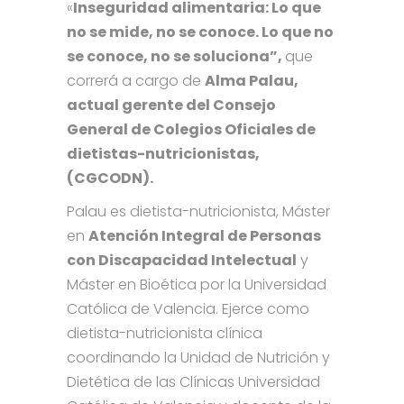
«
Inseguridad alimentaria: Lo que
no se mide, no se conoce. Lo que no
se conoce, no se soluciona”,
que
correrá a cargo de
Alma Palau,
actual gerente del Consejo
General de Colegios Oficiales de
dietistas-nutricionistas,
(CGCODN).
Palau es dietista-nutricionista, Máster
en
Atención Integral de Personas
con Discapacidad Intelectual
y
Máster en Bioética por la Universidad
Católica de Valencia. Ejerce como
dietista-nutricionista clínica
coordinando la Unidad de Nutrición y
Dietética de las Clínicas Universidad