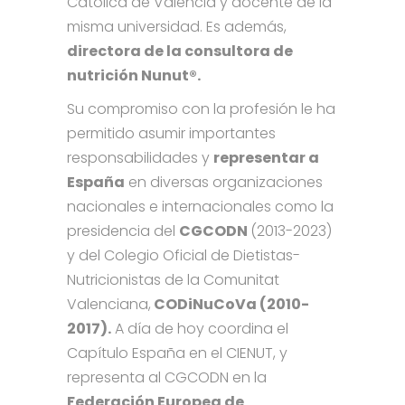
Católica de Valencia y docente de la
misma universidad. Es además,
directora de la consultora de
nutrición Nunut®.
Su compromiso con la profesión le ha
permitido asumir importantes
responsabilidades y
representar a
España
en diversas organizaciones
nacionales e internacionales como la
presidencia del
CGCODN
(2013-2023)
y del Colegio Oficial de Dietistas-
Nutricionistas de la Comunitat
Valenciana,
CODiNuCoVa (2010-
2017).
A día de hoy coordina el
Capítulo España en el CIENUT, y
representa al CGCODN en la
Federación Europea de