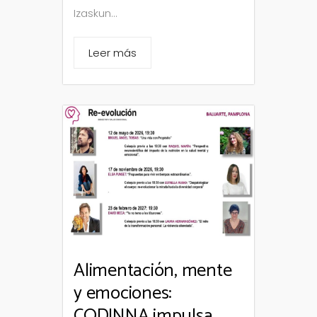
Izaskun...
Leer más
Alimentación, mente
y emociones:
CODINNA impulsa