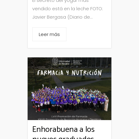
El secreto del yogur más
vendido está en la leche FOTO:
Javier Bergasa (Diario de...
Leer más
Enhorabuena a los