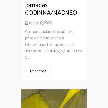
Jornadas
CODINNA/NADNEO
enero 9, 2026
Crononutrición, obesidad y
pérdida de tolerancia
alimentaria: temas de las V
Jornadas CODINNA/NADNEO Las
V...
Leer más