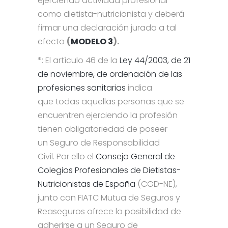
ejerciendo actividad profesional
como dietista-nutricionista y deberá
firmar una declaración jurada a tal
efecto
(
MODELO 3
).
*: El artículo 46 de la
Ley 44/2003, de 21
de noviembre, de ordenación de las
profesiones sanitarias
indica
que todas aquellas personas que se
encuentren ejerciendo la profesión
tienen obligatoriedad de poseer
un Seguro de Responsabilidad
Civil. Por ello el
Consejo General de
Colegios Profesionales de Dietistas-
Nutricionistas de España
(CGD-NE),
junto con FIATC Mutua de Seguros y
Reaseguros ofrece la posibilidad de
adherirse a un Seguro de