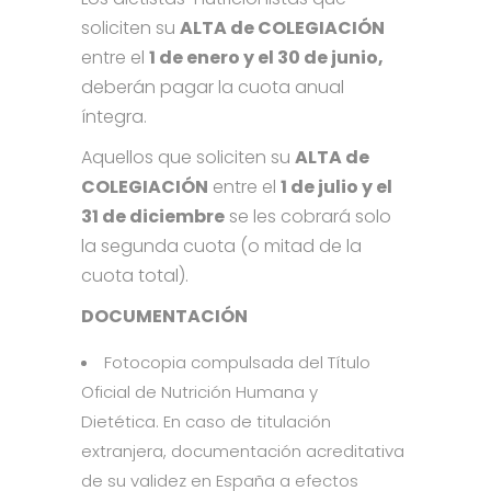
soliciten su
ALTA de COLEGIACIÓN
entre el
1 de enero y el 30 de junio,
deberán pagar la cuota anual
íntegra.
Aquellos que soliciten su
ALTA de
COLEGIACIÓN
entre el
1 de julio y el
31 de diciembre
se les cobrará solo
la segunda cuota (o mitad de la
cuota total).
DOCUMENTACIÓN
Fotocopia compulsada del Título
Oficial de Nutrición Humana y
Dietética. En caso de titulación
extranjera, documentación acreditativa
de su validez en España a efectos