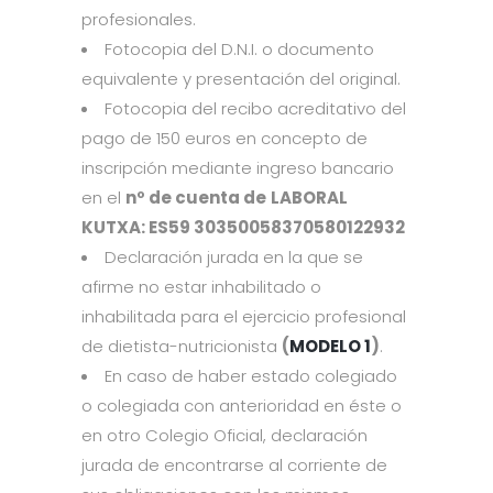
profesionales.
Fotocopia del D.N.I. o documento
equivalente y presentación del original.
Fotocopia del recibo acreditativo del
pago de 150 euros en concepto de
inscripción mediante ingreso bancario
en el
nº de cuenta de
LABORAL
KUTXA:
ES59 30350058370580122932
Declaración jurada en la que se
afirme no estar inhabilitado o
inhabilitada para el ejercicio profesional
de dietista-nutricionista
(
MODELO
1
)
.
En caso de haber estado colegiado
o colegiada con anterioridad en éste o
en otro Colegio Oficial, declaración
jurada de encontrarse al corriente de