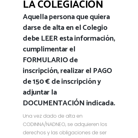
LA COLEGIACIÓN
Aquella persona que quiera
darse de alta en el Colegio
debe LEER esta información,
cumplimentar el
FORMULARIO de
inscripción, realizar el PAGO
de 150 € de inscripción y
adjuntar la
DOCUMENTACIÓN indicada.
Una vez dado de alta en
CODINNA/NADNEO, se adquieren los
derechos y las obligaciones de ser