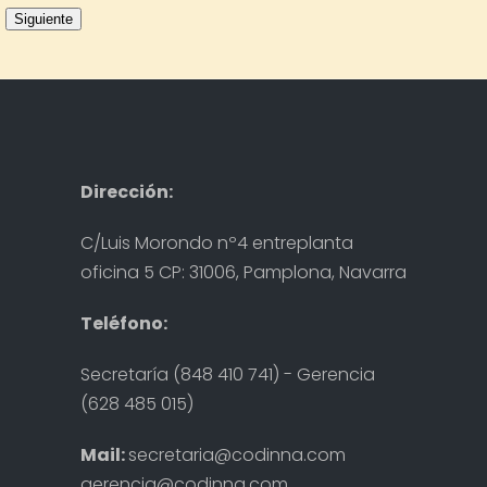
Siguiente
Dirección:
C/Luis Morondo nº4 entreplanta
oficina 5 CP: 31006, Pamplona, Navarra
Teléfono:
Secretaría (848 410 741) - Gerencia
(628 485 015)
Mail:
secretaria@codinna.com
gerencia@codinna.com