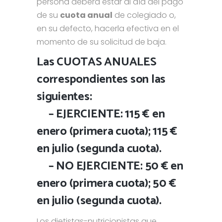
persona deberá estar al día del pago
de su
cuota anual
de colegiado o,
en su defecto, hacerla efectiva en el
momento de su solicitud de baja.
Las CUOTAS ANUALES
correspondientes son las
siguientes:
– EJERCIENTE: 115 € en
enero (primera cuota); 115 €
en julio (segunda cuota).
– NO EJERCIENTE: 50 € en
enero (primera cuota); 50 €
en julio (segunda cuota).
Los dietistas-nutricionistas que