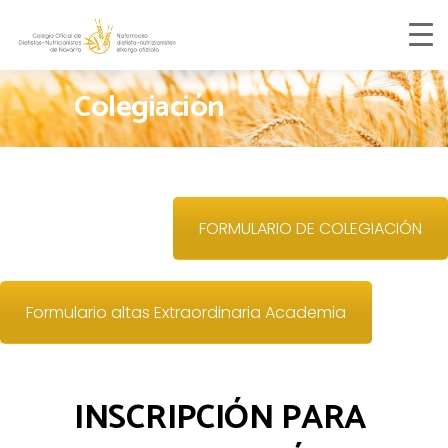
Colegiación
FORMULARIO DE COLEGIACIÓN
Formulario altas Extraordinaria Academia
INSCRIPCIÓN PARA