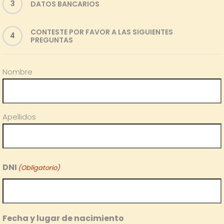
3
DATOS BANCARIOS
CONTESTE POR FAVOR A LAS SIGUIENTES
4
PREGUNTAS
Nombre
(Obligatorio)
Nombre
Apellidos
DNI
(Obligatorio)
Fecha y lugar de nacimiento