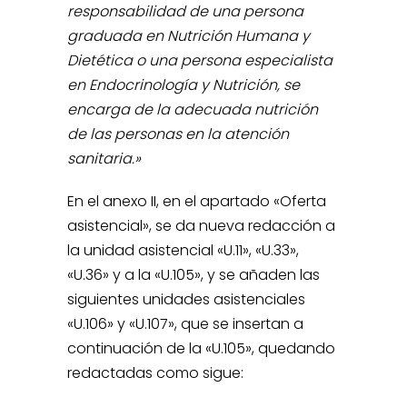
responsabilidad de una persona
graduada en Nutrición Humana y
Dietética o una persona especialista
en Endocrinología y Nutrición, se
encarga de la adecuada nutrición
de las personas en la atención
sanitaria.»
En el anexo II, en el apartado «Oferta
asistencial», se da nueva redacción a
la unidad asistencial «U.11», «U.33»,
«U.36» y a la «U.105», y se añaden las
siguientes unidades asistenciales
«U.106» y «U.107», que se insertan a
continuación de la «U.105», quedando
redactadas como sigue: