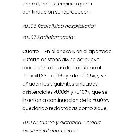
anexo I, en los términos que a
continuación se reproducen:
«U.106 Radiofísica hospitalaria»
«U.107 Radiofarmacia»
Cuatro. En el anexo II, en el apartado
«Oferta asistencial», se da nueva
redacción a la unidad asistencial
«U.11», «U.33», «U.36» y a la «U.105», y se
añaden las siguientes unidades
asistenciales «U.106» y «U.107», que se
insertan a continuación de la «U.105»,
quedando redactadas como sigue:
«U.11 Nutrición y dietética: unidad
asistencial que, bajo la