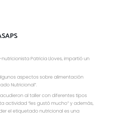
NASAPS
nutricionista Patricia Lloves, impartió un
algunos aspectos sobre alimentación
ado Nutricional”.
cudieron al taller con diferentes tipos
esta actividad “les gustó mucho” y además,
der el etiquetado nutricional es una