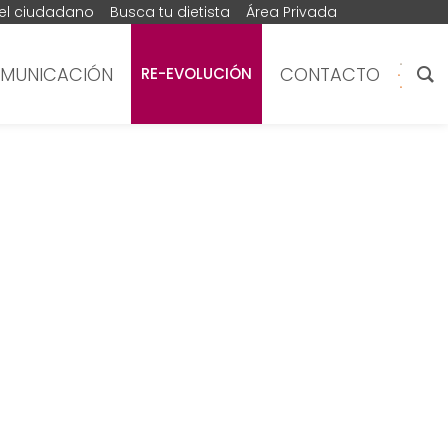
del ciudadano
Busca tu dietista
Área Privada
MUNICACIÓN
CONTACTO
RE-EVOLUCIÓN