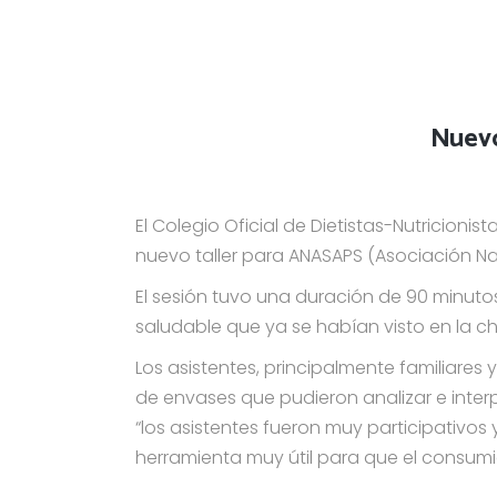
Nuevo
El Colegio Oficial de Dietistas-Nutricionis
nuevo taller para ANASAPS (Asociación Na
El sesión tuvo una duración de 90 minu
saludable que ya se habían visto en la cha
Los asistentes, principalmente familiares
de envases que pudieron analizar e interp
“los asistentes fueron muy participativos
herramienta muy útil para que el consum