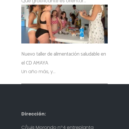
Qué gratificante es orientar...
Nuevo taller de alimentación saludable en
el CD AMAYA
Un año más, y...
Dirección:
C/Luis Morondo nº4 entreplanta