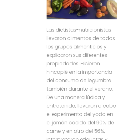
Las dietistas-nutricionistas
llevaron alimentos de todos
los grupos alimenticios y
explicaron sus diferentes
propiedades. Hicieron
hincapié en la importancia
del consumo de legumbre
también durante el verano.
De una manera lúdica y
entretenida, llevaron a cabo
el experimento del yodo en
el jamón cocido del 90% de
carne y en otro del 56%,
interpretaron etiquetas y