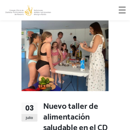
Nuevo taller de
03
alimentación
julio
saludable en el CD