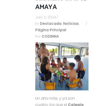
AMAYA
Julio 3, 2024
En
Destacada
,
Noticias
,
Página Principal
Por
CODINNA
Un año más, y ya son
cuatro, los que el
Colegio