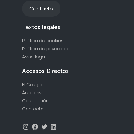
Contacto
Textos legales
Política de cookies
Política de privacidad
Aviso legal
Accesos Directos
El Colegio
Área privada
Colegiación
Contacto
Instagram
Facebook
Twitter
LinkedIn