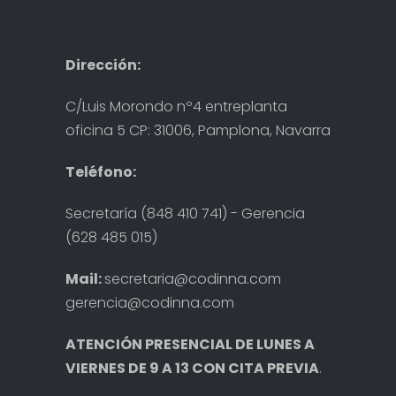
Dirección:
C/Luis Morondo nº4 entreplanta
oficina 5 CP: 31006, Pamplona, Navarra
Teléfono:
Secretaría (848 410 741) - Gerencia
(628 485 015)
Mail:
secretaria@codinna.com
gerencia@codinna.com
ATENCIÓN PRESENCIAL DE LUNES A
VIERNES DE 9 A 13 CON CITA PREVIA
.