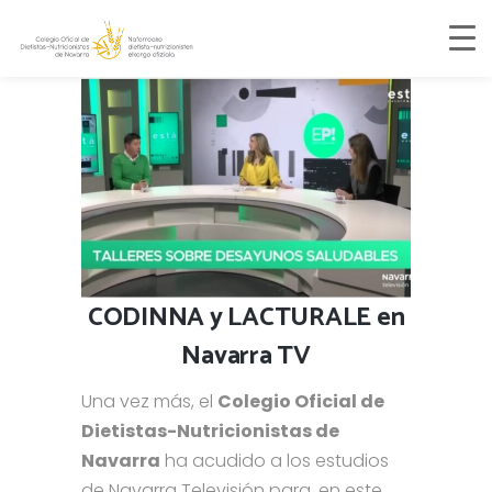
CODINNA y LACTURALE en
Navarra TV
Una vez más, el
Colegio Oficial de
Dietistas-Nutricionistas de
Navarra
ha acudido a los estudios
de Navarra Televisión para, en este