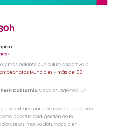
:30h
mpico
ones»
 y más brillante currículum deportivo a
Campeonatos Mundiales
y
más de 100
thern California
Meca es, además, un
 que se extraen paralelismos de aplicación
s como oportunidad, gestión de la
ación, retos, motivación, trabajo en