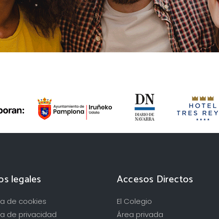
os legales
Accesos Directos
ica de cookies
El Colegio
ca de privacidad
Área privada