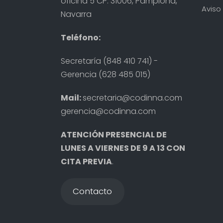
oficina 5 CP: 31006, Pamplona,
Aviso 
Navarra
Teléfono:
Secretaría (848 410 741) -
Gerencia (628 485 015)
Mail:
secretaria@codinna.com
gerencia@codinna.com
ATENCIÓN PRESENCIAL DE
LUNES A VIERNES DE 9 A 13 CON
CITA PREVIA
.
Contacto