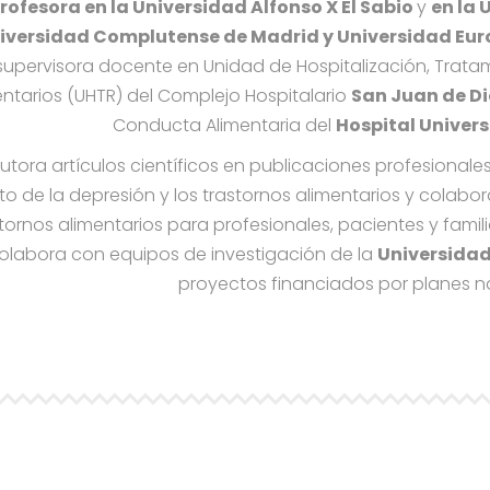
rofesora en la Universidad Alfonso X El Sabio
y
en la 
iversidad Complutense de Madrid y Universidad Eu
supervisora docente en Unidad de Hospitalización, Tratam
entarios (UHTR) del Complejo Hospitalario
San Juan de Di
Conducta Alimentaria del
Hospital Univers
autora artículos científicos en publicaciones profesionale
o de la depresión y los trastornos alimentarios y colabo
tornos alimentarios para profesionales, pacientes y famil
olabora con equipos de investigación de la
Universida
proyectos financiados por planes na