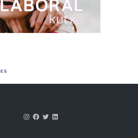
Instagram
Facebook
Twitter
LinkedIn