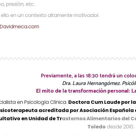
o, presión, etc.
ello en un contexto altamente motivador.
Davidmeca.com
Previamente, a las 18:30 tendrá un colo
Dra. Laura Hernangómez. Psicólo
El mito de la transformación personal: La 
ialista en Psicología Clínica.
Doctora Cum Laude por la
sicoterapeuta acreditada por Asociación Española 
ultativo en Unidad de Tr
astornos Alimentarios del C
Toledo
desde 2010.