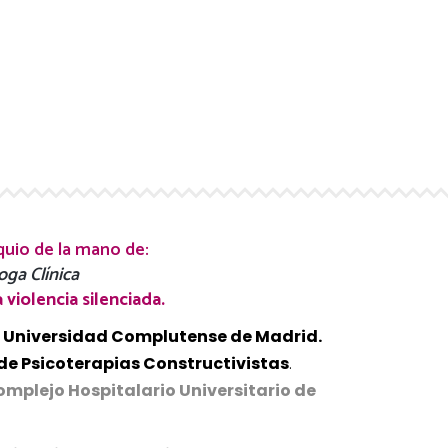
quio de la mano de:
ga Clínica
violencia silenciada.
 Universidad Complutense de Madrid.
de Psicoterapias Constructivistas
.
omplejo Hospitalario Universitario de