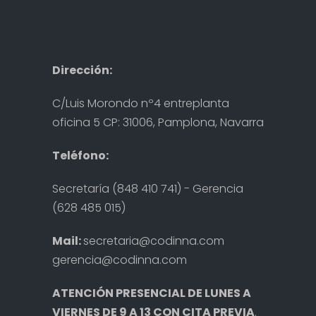
Dirección:
C/Luis Morondo nº4 entreplanta
oficina 5 CP: 31006, Pamplona, Navarra
Teléfono:
Secretaría (848 410 741) - Gerencia
(628 485 015)
Mail:
secretaria@codinna.com
gerencia@codinna.com
ATENCIÓN PRESENCIAL DE LUNES A
VIERNES DE 9 A 13 CON CITA PREVIA
.