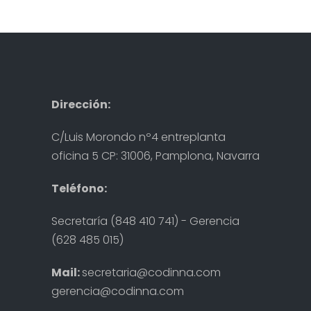
Dirección:
C/Luis Morondo nº4 entreplanta
oficina 5 CP: 31006, Pamplona, Navarra
Teléfono:
Secretaría (848 410 741) - Gerencia
(628 485 015)
Mail:
secretaria@codinna.com
gerencia@codinna.com