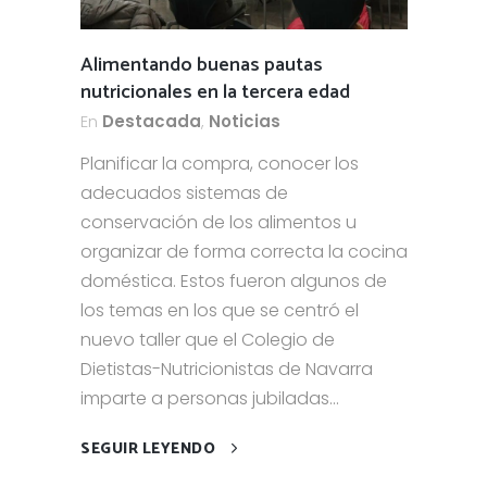
Alimentando buenas pautas
nutricionales en la tercera edad
En
Destacada
,
Noticias
Planificar la compra, conocer los
adecuados sistemas de
conservación de los alimentos u
organizar de forma correcta la cocina
doméstica. Estos fueron algunos de
los temas en los que se centró el
nuevo taller que el Colegio de
Dietistas-Nutricionistas de Navarra
imparte a personas jubiladas...
SEGUIR LEYENDO