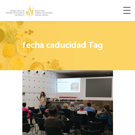
fecha caducidad Tag