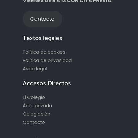
VIERNES DE 9 A 13 CON CITA PREVIA
.
Contacto
Textos legales
Política de cookies
Política de privacidad
Aviso legal
Accesos Directos
El Colegio
Área privada
Colegiación
Contacto