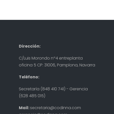
Dirección:
C/Luis Morondo nº4 entreplanta
oficina 5 CP: 31006, Pamplona, Navarra
Teléfono:
Secretaría (848 410 741) - Gerencia
(628 485 015)
Mail:
secretaria@codinna.com