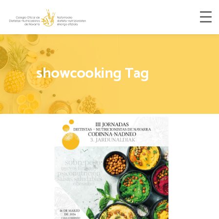
showcooking Tag