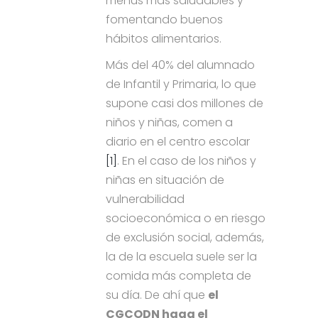
menús más saludables y
fomentando buenos
hábitos alimentarios.
Más del 40% del alumnado
de Infantil y Primaria, lo que
supone casi dos millones de
niños y niñas, comen a
diario en el centro escolar
[1]
. En el caso de los niños y
niñas en situación de
vulnerabilidad
socioeconómica o en riesgo
de exclusión social, además,
la de la escuela suele ser la
comida más completa de
su día. De ahí que
el
CGCODN haga el