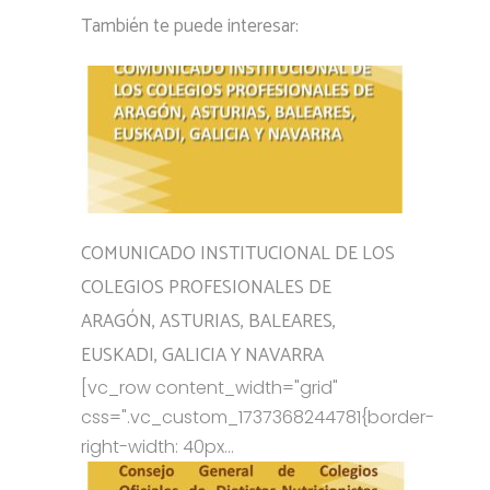
También te puede interesar:
COMUNICADO INSTITUCIONAL DE LOS
COLEGIOS PROFESIONALES DE
ARAGÓN, ASTURIAS, BALEARES,
EUSKADI, GALICIA Y NAVARRA
[vc_row content_width="grid"
css=".vc_custom_1737368244781{border-
right-width: 40px...