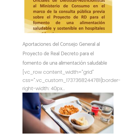
Aportaciones del Consejo General al
Proyecto de Real Decreto para el
fomento de una alimentación saludable
[vc_row content_width="grid"
css=".vc_custom_1737368244781{border-
right-width: 40px...