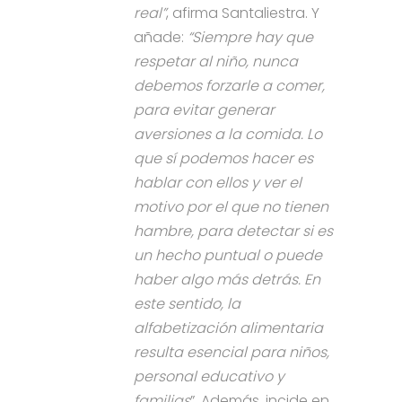
real”
, afirma Santaliestra. Y
añade:
“Siempre hay que
respetar al niño, nunca
debemos forzarle a comer,
para evitar generar
aversiones a la comida. Lo
que sí podemos hacer es
hablar con ellos y ver el
motivo por el que no tienen
hambre, para detectar si es
un hecho puntual o puede
haber algo más detrás. En
este sentido, la
alfabetización alimentaria
resulta esencial para niños,
personal educativo y
familias
”. Además, incide en