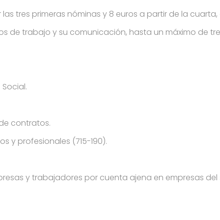
as tres primeras nóminas y 8 euros a partir de la cuarta, c
os de trabajo y su comunicación, hasta un máximo de tre
 Social.
 de contratos.
s y profesionales (715-190).
esas y trabajadores por cuenta ajena en empresas del s