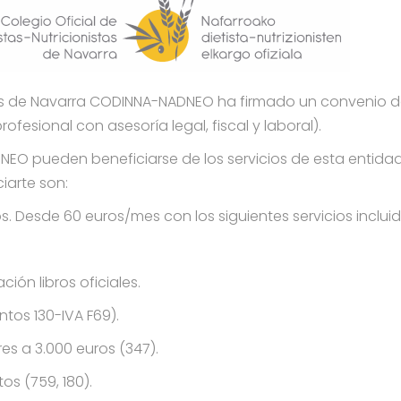
nistas de Navarra CODINNA-NADNEO ha firmado un convenio
sional con asesoría legal, fiscal y laboral).
O pueden beneficiarse de los servicios de esta entidad. 
iarte son:
. Desde 60 euros/mes con los siguientes servicios incluid
ión libros oficiales.
tos 130-IVA F69).
es a 3.000 euros (347).
os (759, 180).