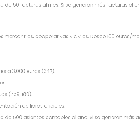
de 50 facturas al mes. Si se generan más facturas al año,
 mercantiles, cooperativas y civiles. Desde 100 euros/mes 
es a 3.000 euros (347).
es.
os (759, 180).
ntación de libros oficiales.
 de 500 asientos contables al año. Si se generan más as