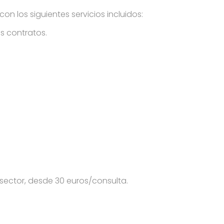
on los siguientes servicios incluidos:
s contratos.
ector, desde 30 euros/consulta.