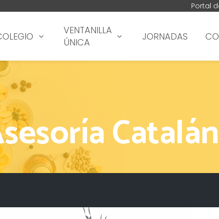
Portal 
VENTANILLA
COLEGIO
JORNADAS
CO
ÚNICA
sesoría Catalá