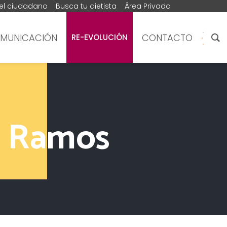
del ciudadano
Busca tu dietista
Área Privada
MUNICACIÓN
CONTACTO
RE-EVOLUCIÓN
n Ramos