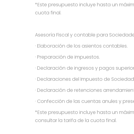
*Este presupuesto incluye hasta un máximo 
cuota final.
Asesoría Fiscal y contable para Sociedades
· Elaboración de los asientos contables.
· Preparación de impuestos.
· Declaración de ingresos y pagos superior
· Declaraciones del Impuesto de Sociedad
· Declaración de retenciones arrendamient
· Confección de las cuentas anules y prese
*Este presupuesto incluye hasta un máximo
consultar la tarifa de la cuota final.