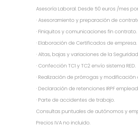
Asesoría Laboral. Desde 50 euros /mes por l
· Asesoramiento y preparación de contrat
· Finiquitos y comunicaciones fin contrato.
· Elaboración de Certificados de empresa.
· Altas, bajas y variaciones de la Seguridad
· Confección TC1 y TC2 envío sistema RED.
· Realización de prórrogas y modificación
· Declaración de retenciones IRPF empleado
· Parte de accidentes de trabajo.
Consultas puntuales de autónomos y empr
Precios IVA no incluido.