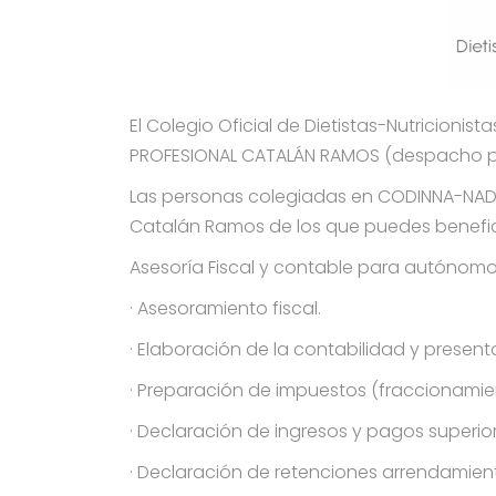
El Colegio Oficial de Dietistas-Nutricio
PROFESIONAL CATALÁN RAMOS (despacho profe
Las personas colegiadas en CODINNA-NADNE
Catalán Ramos de los que puedes benefic
Asesoría Fiscal y contable para autónomos
· Asesoramiento fiscal.
· Elaboración de la contabilidad y presentac
· Preparación de impuestos (fraccionamien
· Declaración de ingresos y pagos superior
· Declaración de retenciones arrendamient