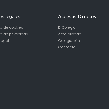
os legales
Accesos Directos
ica de cookies
El Colegio
ca de privacidad
Área privada
legal
Colegiación
Contacto