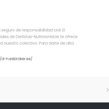
 seguro de responsabilidad civil. El
ales de Dietistas-Nutricionistas te ofrece
a nuestro colectivo. Para darte de alta
//d-n.esbroker.es/