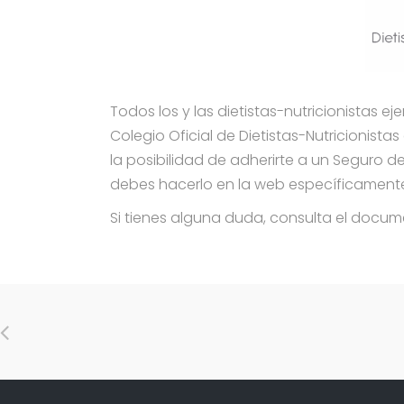
Todos los y las dietistas-nutricionistas ej
Colegio Oficial de Dietistas-Nutricionista
la posibilidad de adherirte a un Seguro d
debes hacerlo en la web específicamente
Si tienes alguna duda, consulta el docu