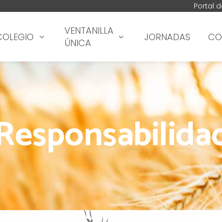
Portal 
VENTANILLA
COLEGIO
JORNADAS
CO
ÚNICA
Responsabilidad