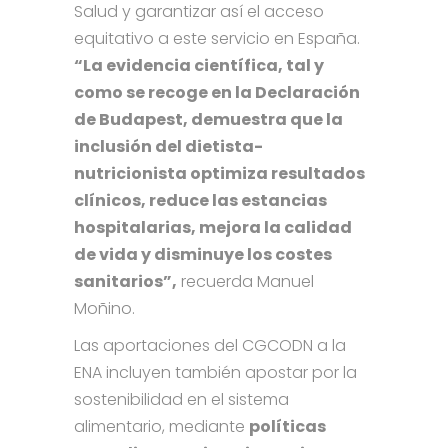
Salud y garantizar así el acceso
equitativo a este servicio en España.
“La evidencia científica, tal y
como se recoge en la Declaración
de Budapest, demuestra que la
inclusión del dietista-
nutricionista optimiza resultados
clínicos, reduce las estancias
hospitalarias, mejora la calidad
de vida y disminuye los costes
sanitarios”,
recuerda Manuel
Moñino.
Las aportaciones del CGCODN a la
ENA incluyen también apostar por la
sostenibilidad en el sistema
alimentario, mediante
políticas