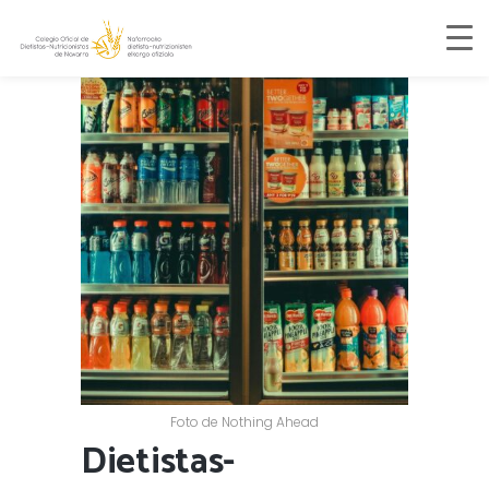
Foto de Nothing Ahead
Dietistas-