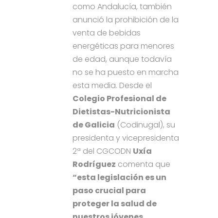
como Andalucía, también
anunció la prohibición de la
venta de bebidas
energéticas para menores
de edad, aunque todavía
no se ha puesto en marcha
esta media. Desde el
Colegio Profesional de
Dietistas-Nutricionista
de Galicia
(Codinugal), su
presidenta y vicepresidenta
2ª del CGCODN
Uxía
Rodríguez
comenta que
“esta legislación es un
paso crucial para
proteger la salud de
nuestros jóvenes,