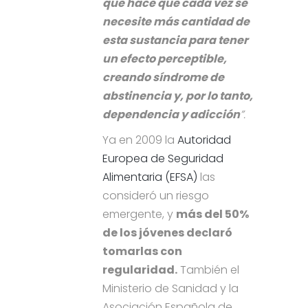
que hace que cada vez se
necesite más cantidad de
esta sustancia para tener
un efecto perceptible,
creando síndrome de
abstinencia y, por lo tanto,
dependencia y adicción
”.
Ya en 2009 la
Autoridad
Europea de Seguridad
Alimentaria (EFSA)
las
consideró un riesgo
emergente, y
más del 50%
de los jóvenes declaró
tomarlas con
regularidad.
También el
Ministerio de Sanidad y la
Asociación Española de