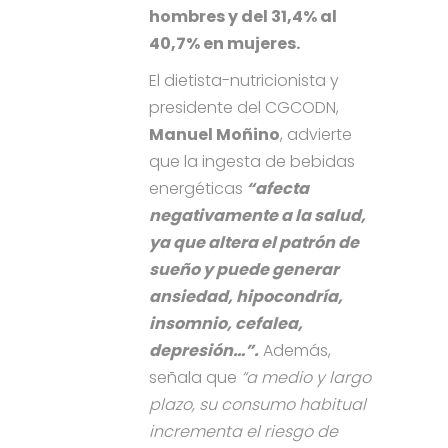
hombres y del 31,4% al
40,7% en mujeres.
El dietista-nutricionista y
presidente del CGCODN,
Manuel Moñino
, advierte
que la ingesta de bebidas
energéticas
“afecta
negativamente a la salud,
ya que altera el patrón de
sueño y puede generar
ansiedad, hipocondría,
insomnio, cefalea,
depresión…”.
Además,
señala que
“a medio y largo
plazo, su consumo habitual
incrementa el riesgo de