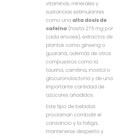
vitaminas, minerales y
sustancias estimulantes
como una
alta dosis de
cafeína
(hasta 275 mg por
cada envase), extractos de
plantas como ginseng o
guaraná, además de otros
compuestos como la
taurina, carnitina, inositol o
glocuronolactona y de una
importante cantidad de
azúcares añadidos.
Este tipo de bebidas
proclaman combatir el
cansancio y la fatiga,
mantenerse despierto y