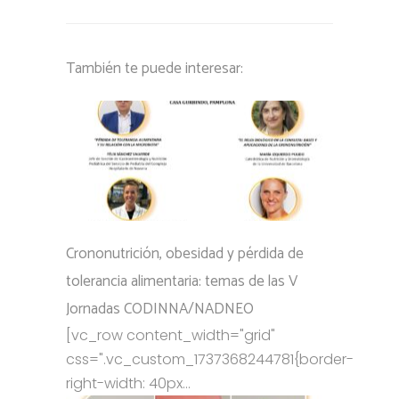
También te puede interesar:
Crononutrición, obesidad y pérdida de
tolerancia alimentaria: temas de las V
Jornadas CODINNA/NADNEO
[vc_row content_width="grid"
css=".vc_custom_1737368244781{border-
right-width: 40px...