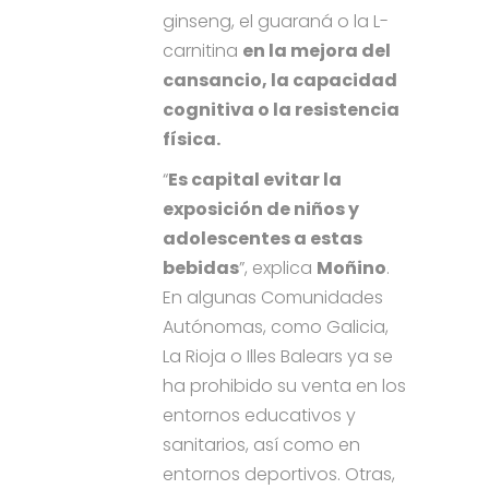
ginseng, el guaraná o la L-
carnitina
en la mejora del
cansancio, la capacidad
cognitiva o la resistencia
física.
“
Es capital evitar la
exposición de niños y
adolescentes a estas
bebidas
”, explica
Moñino
.
En algunas Comunidades
Autónomas, como Galicia,
La Rioja o Illes Balears ya se
ha prohibido su venta en los
entornos educativos y
sanitarios, así como en
entornos deportivos. Otras,