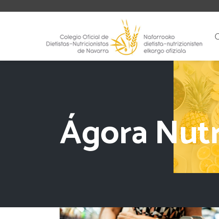
Ágora Nutr