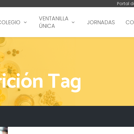
Portal 
VENTANILLA
COLEGIO
JORNADAS
CO
ÚNICA
ición Tag