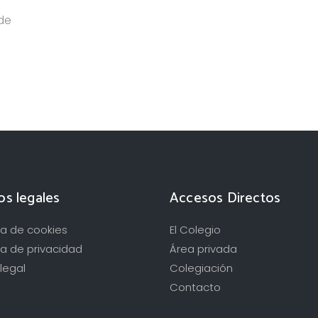
 de
os legales
Accesos Directos
ica de cookies
El Colegio
ca de privacidad
Área privada
legal
Colegiación
Contacto