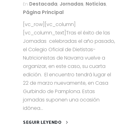
En
Destacada
,
Jornadas
,
Noticias
,
Página Principal
[vc_row][vc_column]
[vc_column_text]Tras el éxito de las
Jornadas celebradas el año pasado,
el Colegio Oficial de Dietistas-
Nutricionistas de Navarra vuelve a
organizar, en este caso, su cuarta
edición. El encuentro tendrá lugar el
22 de marzo nuevamente, en Casa
Gurbindo de Pamplona. Estas
jornadas suponen una ocasión
idónea...
SEGUIR LEYENDO