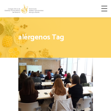
alérgenos Tag