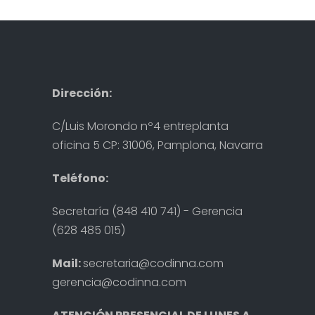
Dirección:
C/Luis Morondo nº4 entreplanta
oficina 5 CP: 31006, Pamplona, Navarra
Teléfono:
Secretaría (848 410 741) - Gerencia
(628 485 015)
Mail:
secretaria@codinna.com
gerencia@codinna.com