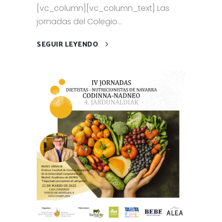
[vc_column][vc_column_text] Las
jornadas del Colegio...
SEGUIR LEYENDO