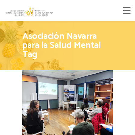
Asociación Navarra
para la Salud Mental
Tag