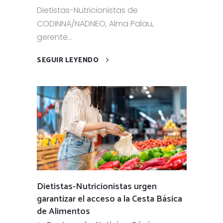
Dietistas-Nutricionistas de
CODINNA/NADNEO, Alma Palau,
gerente...
SEGUIR LEYENDO
Dietistas-Nutricionistas urgen
garantizar el acceso a la Cesta Básica
de Alimentos