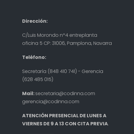
Dirección:
C/Luis Morondo nº4 entreplanta
oficina 5 CP: 31006, Pamplona, Navarra
Teléfono:
Secretaría (848 410 741) - Gerencia
(628 485 015)
Mail:
secretaria@codinna.com
gerencia@codinna.com
ATENCIÓN PRESENCIAL DE LUNES A
VIERNES DE 9 A 13 CON CITA PREVIA
.