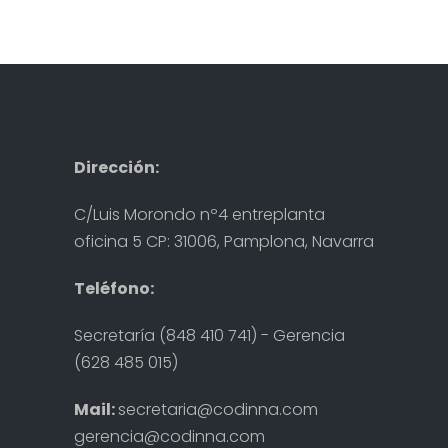
Dirección:
C/Luis Morondo nº4 entreplanta
oficina 5 CP: 31006, Pamplona, Navarra
Teléfono:
Secretaría (848 410 741) - Gerencia
(628 485 015)
Mail:
secretaria@codinna.com
gerencia@codinna.com