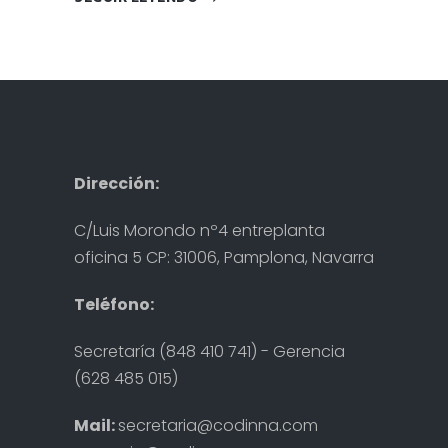
Dirección:
C/Luis Morondo nº4 entreplanta
oficina 5 CP: 31006, Pamplona, Navarra
Teléfono:
Secretaría (848 410 741) - Gerencia
(628 485 015)
Mail:
secretaria@codinna.com