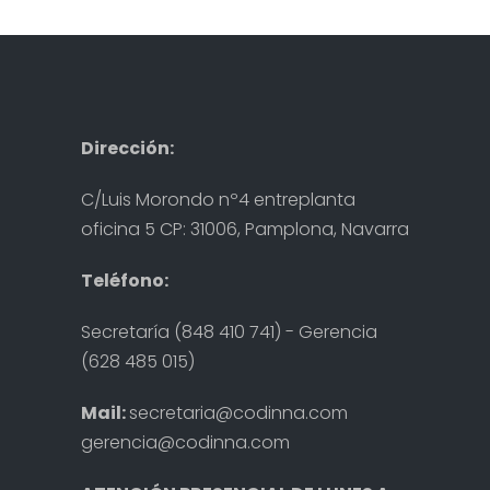
Dirección:
C/Luis Morondo nº4 entreplanta
oficina 5 CP: 31006, Pamplona, Navarra
Teléfono:
Secretaría (848 410 741) - Gerencia
(628 485 015)
Mail:
secretaria@codinna.com
gerencia@codinna.com