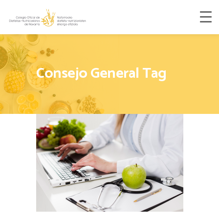
Consejo General Tag