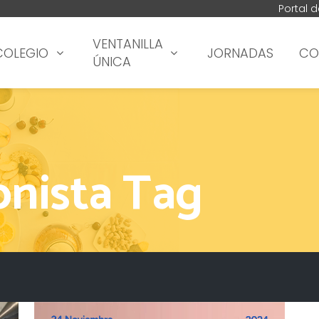
Portal 
VENTANILLA
COLEGIO
JORNADAS
CO
ÚNICA
onista Tag