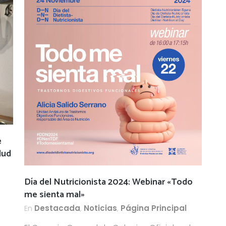
e
lud
Día del Nutricionista 2024: Webinar «Todo
me sienta mal»
En
Destacada
,
Noticias
,
Página Principal