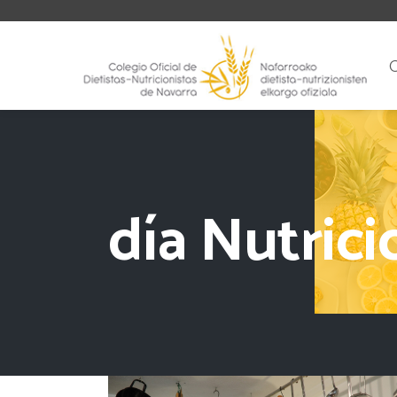
día Nutrici