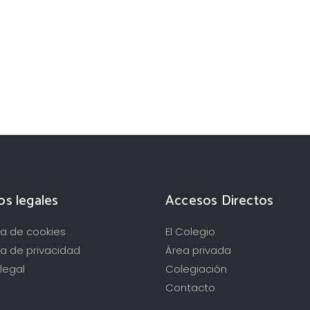
os legales
Accesos Directos
ica de cookies
El Colegio
ca de privacidad
Área privada
legal
Colegiación
Contacto