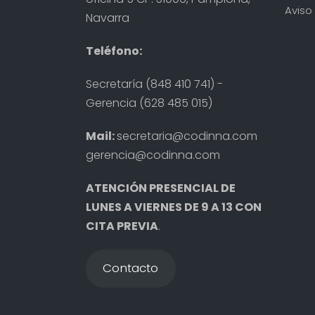
Aviso 
Navarra
Teléfono:
Secretaría (848 410 741) -
Gerencia (628 485 015)
Mail:
secretaria@codinna.com
gerencia@codinna.com
ATENCIÓN PRESENCIAL DE
LUNES A VIERNES DE 9 A 13 CON
CITA PREVIA
.
Contacto