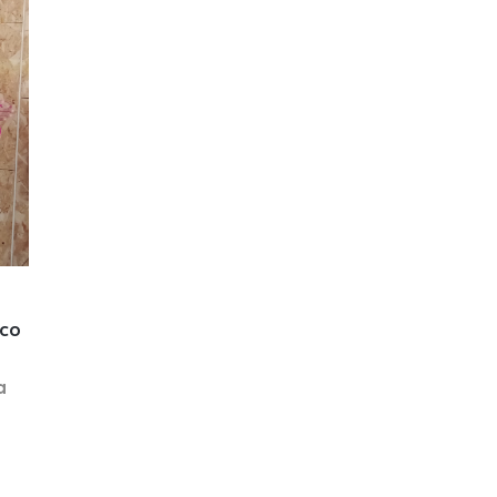
ico
a