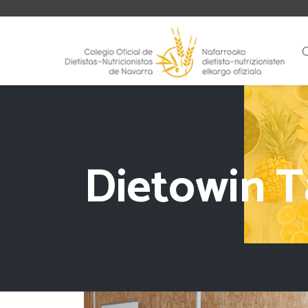
Dietowin T