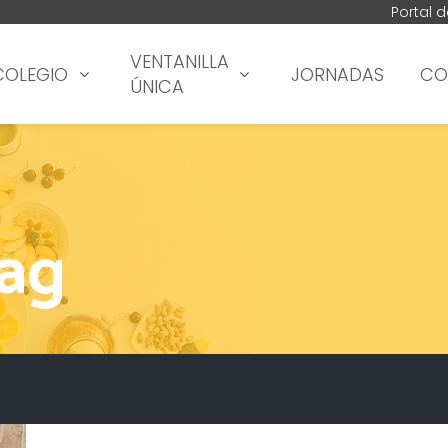
Portal 
VENTANILLA
COLEGIO
JORNADAS
CO
ÚNICA
ag