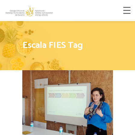
Escala FIES Tag