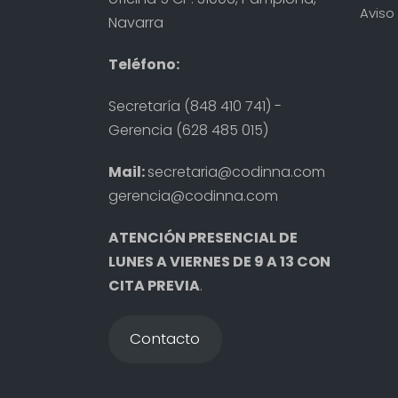
Aviso 
Navarra
Teléfono:
Secretaría (848 410 741) -
Gerencia (628 485 015)
Mail:
secretaria@codinna.com
gerencia@codinna.com
ATENCIÓN PRESENCIAL DE
LUNES A VIERNES DE 9 A 13 CON
CITA PREVIA
.
Contacto