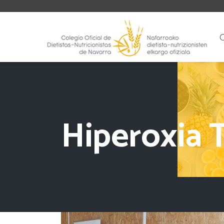
Hiperoxia 