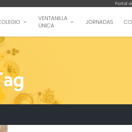
Portal 
VENTANILLA
COLEGIO
JORNADAS
CO
ÚNICA
Tag