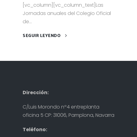
[vc_column][vc_column_text]Las
Jornadas anuales del Colegio Oficial
de...
SEGUIR LEYENDO
Dirección:
C/Luis Morondo nº4 entreplanta
oficina 5 CP: 31006, Pamplona, Navarra
Teléfono: