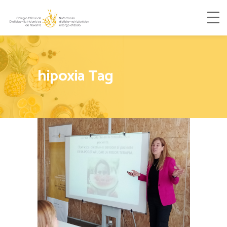
hipoxia Tag