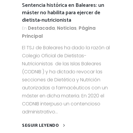
Sentencia histórica en Baleares: un
máster no habilita para ejercer de
dietista-nutricionista
En
Destacada
,
Noticias
,
Página
Principal
El TSJ de Baleares ha dado la razón al
Colegio Oficial de Dietistas-
Nutricionistas de las Islas Baleares
(CODNIB ) y ha dictado revocar las
secciones de Dietética y Nutrición
autorizadas a farmacéuticos con un
máster en dicha materia. En 2020 el
CODNIB interpuso un contencioso
administrativo...
SEGUIR LEYENDO