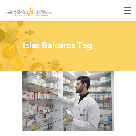
Islas Baleares Tag