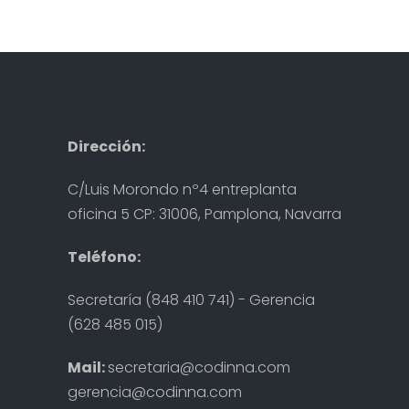
Dirección:
C/Luis Morondo nº4 entreplanta
oficina 5 CP: 31006, Pamplona, Navarra
Teléfono:
Secretaría (848 410 741) - Gerencia
(628 485 015)
Mail:
secretaria@codinna.com
gerencia@codinna.com