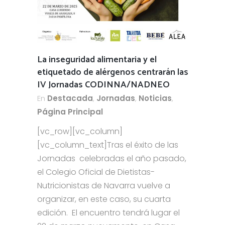
La inseguridad alimentaria y el
etiquetado de alérgenos centrarán las
IV Jornadas CODINNA/NADNEO
En
Destacada
,
Jornadas
,
Noticias
,
Página Principal
[vc_row][vc_column]
[vc_column_text]Tras el éxito de las
Jornadas celebradas el año pasado,
el Colegio Oficial de Dietistas-
Nutricionistas de Navarra vuelve a
organizar, en este caso, su cuarta
edición. El encuentro tendrá lugar el