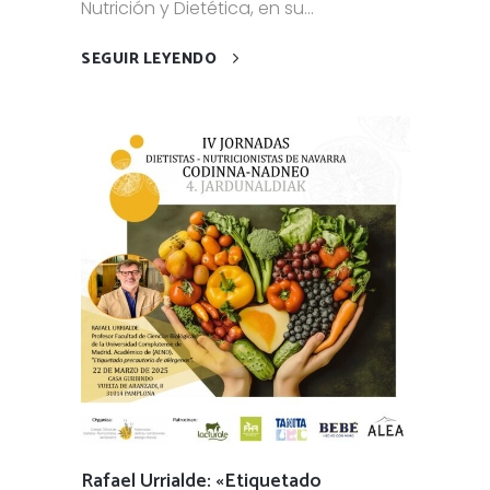
Nutrición y Dietética, en su...
SEGUIR LEYENDO
Rafael Urrialde: «Etiquetado