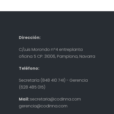
Dirección:
C/Luis Morondo nº4 entreplanta
oficina 5 CP: 31006, Pamplona, Navarra
Teléfono:
Secretaría (848 410 741) - Gerencia
(628 485 015)
Mail:
secretaria@codinna.com
gerencia@codinna.com