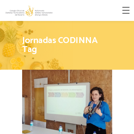
Jornadas CODINNA
Tag