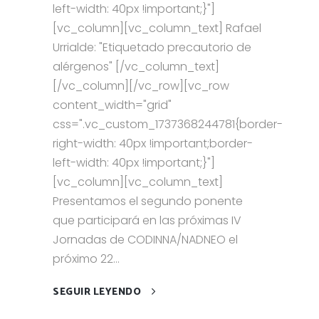
left-width: 40px !important;}"]
[vc_column][vc_column_text] Rafael
Urrialde: "Etiquetado precautorio de
alérgenos" [/vc_column_text]
[/vc_column][/vc_row][vc_row
content_width="grid"
css=".vc_custom_1737368244781{border-
right-width: 40px !important;border-
left-width: 40px !important;}"]
[vc_column][vc_column_text]
Presentamos el segundo ponente
que participará en las próximas IV
Jornadas de CODINNA/NADNEO el
próximo 22...
SEGUIR LEYENDO