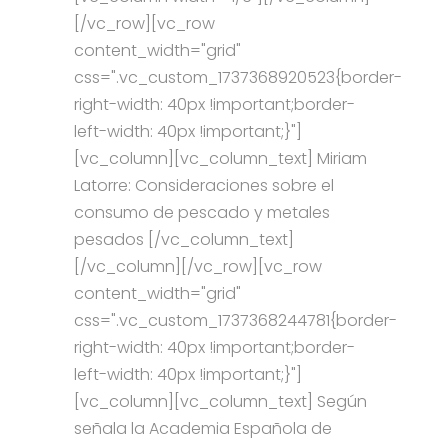
[/vc_row][vc_row
content_width="grid"
css=".vc_custom_1737368920523{border-
right-width: 40px !important;border-
left-width: 40px !important;}"]
[vc_column][vc_column_text] Miriam
Latorre: Consideraciones sobre el
consumo de pescado y metales
pesados [/vc_column_text]
[/vc_column][/vc_row][vc_row
content_width="grid"
css=".vc_custom_1737368244781{border-
right-width: 40px !important;border-
left-width: 40px !important;}"]
[vc_column][vc_column_text] Según
señala la Academia Española de