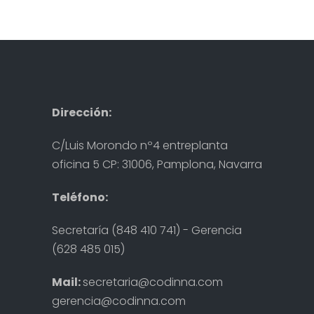
Dirección:
C/Luis Morondo nº4 entreplanta
oficina 5 CP: 31006, Pamplona, Navarra
Teléfono:
Secretaría (848 410 741) - Gerencia
(628 485 015)
Mail:
secretaria@codinna.com
gerencia@codinna.com