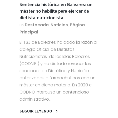
Sentencia histórica en Baleares: un
máster no habilita para ejercer de
dietista-nutricionista
En
Destacada
,
Noticias
,
Página
Principal
El TSJ de Baleares ha dado la razón al
Colegio Oficial de Dietistas-
Nutricionistas de las Islas Baleares
(CODNIB ) y ha dictado revocar las
secciones de Dietética y Nutrición
autorizadas a farmacéuticos con un
máster en dicha materia. En 2020 el
CODNIB interpuso un contencioso
administrativo...
SEGUIR LEYENDO