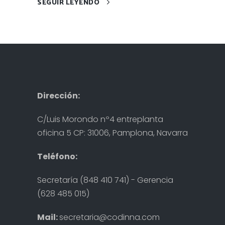
SEGUIR LEYENDO
Dirección:
C/Luis Morondo nº4 entreplanta
oficina 5 CP: 31006, Pamplona, Navarra
Teléfono:
Secretaría (848 410 741) - Gerencia
(628 485 015)
Mail:
secretaria@codinna.com