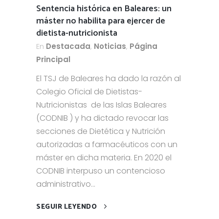
Sentencia histórica en Baleares: un
máster no habilita para ejercer de
dietista-nutricionista
En
Destacada
,
Noticias
,
Página
Principal
El TSJ de Baleares ha dado la razón al
Colegio Oficial de Dietistas-
Nutricionistas de las Islas Baleares
(CODNIB ) y ha dictado revocar las
secciones de Dietética y Nutrición
autorizadas a farmacéuticos con un
máster en dicha materia. En 2020 el
CODNIB interpuso un contencioso
administrativo...
SEGUIR LEYENDO