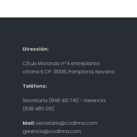
Dirección:
C/Luis Morondo nº4 entreplanta
oficina 5 CP: 31006, Pamplona, Navarra
Teléfono:
Secretaría (848 410 741) - Gerencia
(628 485 015)
Mail:
secretaria@codinna.com
gerencia@codinna.com