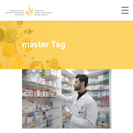
máster Tag