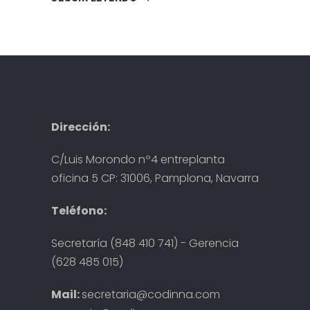
Dirección:
C/Luis Morondo nº4 entreplanta
oficina 5 CP: 31006, Pamplona, Navarra
Teléfono:
Secretaría (848 410 741) - Gerencia
(628 485 015)
Mail:
secretaria@codinna.com