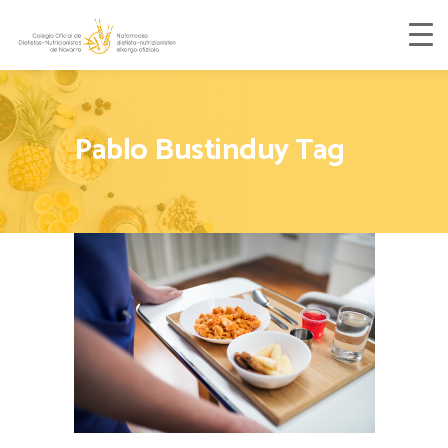
Pablo Bustinduy Tag