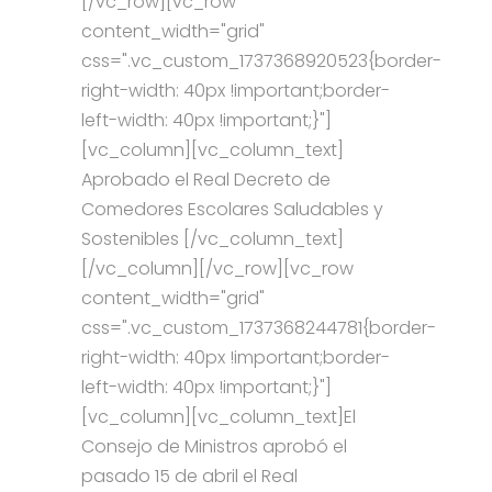
[/vc_row][vc_row
content_width="grid"
css=".vc_custom_1737368920523{border-
right-width: 40px !important;border-
left-width: 40px !important;}"]
[vc_column][vc_column_text]
Aprobado el Real Decreto de
Comedores Escolares Saludables y
Sostenibles [/vc_column_text]
[/vc_column][/vc_row][vc_row
content_width="grid"
css=".vc_custom_1737368244781{border-
right-width: 40px !important;border-
left-width: 40px !important;}"]
[vc_column][vc_column_text]El
Consejo de Ministros aprobó el
pasado 15 de abril el Real