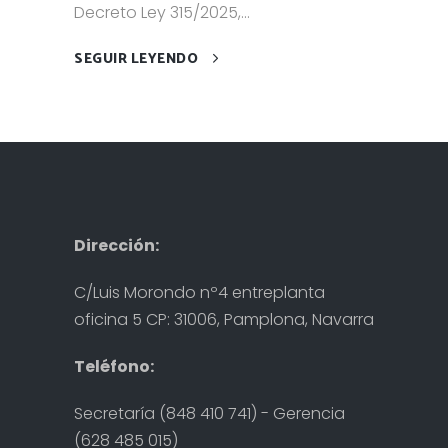
Decreto Ley 315/2025,...
SEGUIR LEYENDO
Dirección:
C/Luis Morondo nº4 entreplanta
oficina 5 CP: 31006, Pamplona, Navarra
Teléfono:
Secretaría (848 410 741) - Gerencia
(628 485 015)