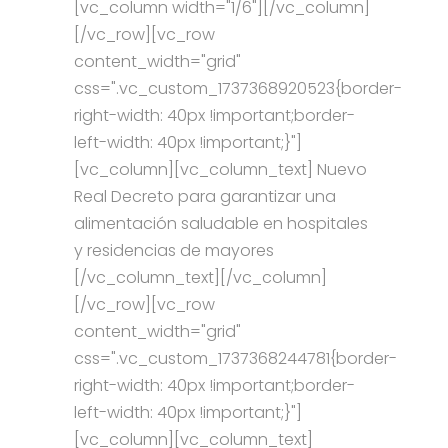
[vc_column width="1/6"][/vc_column]
[/vc_row][vc_row
content_width="grid"
css=".vc_custom_1737368920523{border-
right-width: 40px !important;border-
left-width: 40px !important;}"]
[vc_column][vc_column_text] Nuevo
Real Decreto para garantizar una
alimentación saludable en hospitales
y residencias de mayores
[/vc_column_text][/vc_column]
[/vc_row][vc_row
content_width="grid"
css=".vc_custom_1737368244781{border-
right-width: 40px !important;border-
left-width: 40px !important;}"]
[vc_column][vc_column_text]