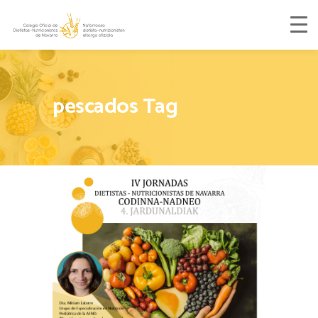
pescados Tag