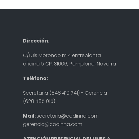
Dirección:
C/Luis Morondo nº4 entreplanta
oficina 5 CP: 31006, Pamplona, Navarra
Teléfono:
Secretaría (848 410 741) - Gerencia
(628 485 015)
Mail:
secretaria@codinna.com
gerencia@codinna.com
ATENCIÓN PRESENCIAL DE LUNES A