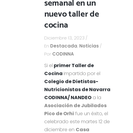
semanal en un
nuevo taller de
cocina
Diciembre 13, 2023
En
Destacada
,
Noticias
Por
CODINNA
Si el
primer Taller de
Cocina
impartido por el
Colegio de Dietistas-
Nutricionistas de Navarra
CODINNA/ NANDEO
a la
Asociación de Jubilados
Pico de Orhi
fue un éxito, el
celebrado este martes 12 de
diciembre en
Casa