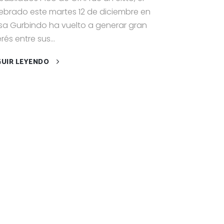
ebrado este martes 12 de diciembre en
a Gurbindo ha vuelto a generar gran
erés entre sus...
GUIR LEYENDO