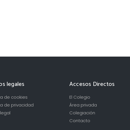
os legales
Accesos Directos
ica de cookies
El Colegio
ca de privacidad
Área privada
legal
Colegiación
Contacto