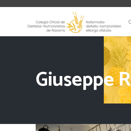
Giuseppe R