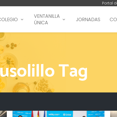
Portal 
VENTANILLA
COLEGIO
JORNADAS
CO
ÚNICA
usolillo Tag