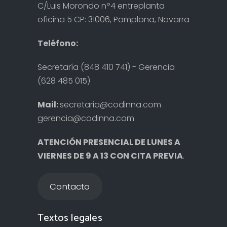
C/Luis Morondo nº4 entreplanta
oficina 5 CP: 31006, Pamplona, Navarra
Teléfono:
Secretaría (848 410 741) - Gerencia
(628 485 015)
Mail:
secretaria@codinna.com
gerencia@codinna.com
ATENCIÓN PRESENCIAL DE LUNES A
VIERNES DE 9 A 13 CON CITA PREVIA
.
Contacto
Textos legales