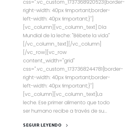
css=".vc_custom_1737368920523{border-
right-width: 40px !important;border-
left-width: 40px !important;}"]
[vc_column][vc_column_text] Día
Mundial de la leche: "Bébete la vida"
[/vc_column_text][/vc_column]
[/vc_row][vc_row
content_width="grid"
css=".vc_custom_1737368244781{border-
right-width: 40px !important;border-
left-width: 40px !important;}"]
[vc_column][vc_column_text]La
leche. Ese primer alimento que todo
ser humano recibe a través de su...
SEGUIR LEYENDO