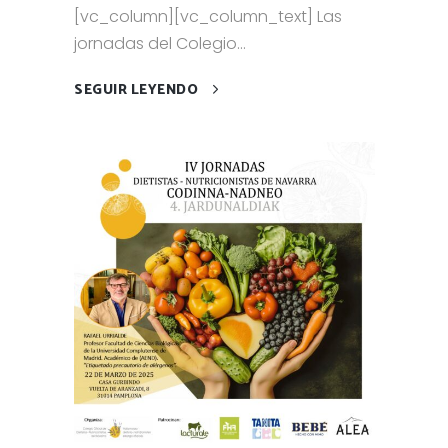
[vc_column][vc_column_text] Las
jornadas del Colegio...
SEGUIR LEYENDO