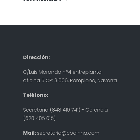
Dirección:
C/Luis Morondo nº4 entreplanta
oficina 5 CP: 31006, Pamplona, Navarra
Teléfono:
Secretaría (848 410 741) - Gerencia
(628 485 015)
Mail:
secretaria@codinna.com