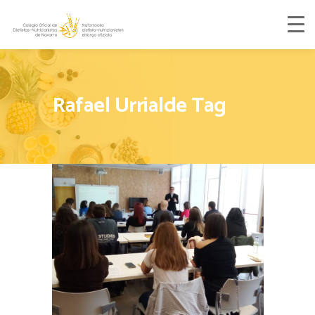
Rafael Urrialde Tag