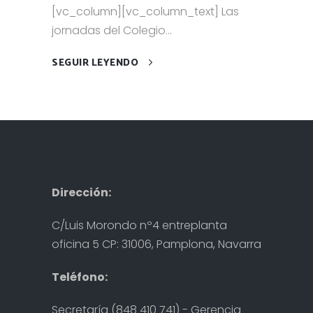
[vc_column][vc_column_text] Las
jornadas del Colegio...
SEGUIR LEYENDO
Dirección:
C/Luis Morondo nº4 entreplanta
oficina 5 CP: 31006, Pamplona, Navarra
Teléfono:
Secretaría (848 410 741) - Gerencia