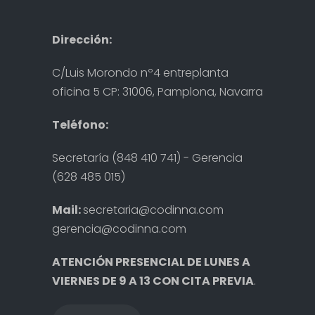
Dirección:
C/Luis Morondo nº4 entreplanta
oficina 5 CP: 31006, Pamplona, Navarra
Teléfono:
Secretaría (848 410 741) - Gerencia
(628 485 015)
Mail:
secretaria@codinna.com
gerencia@codinna.com
ATENCIÓN PRESENCIAL DE LUNES A
VIERNES DE 9 A 13 CON CITA PREVIA
.