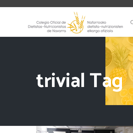
trivial Tag