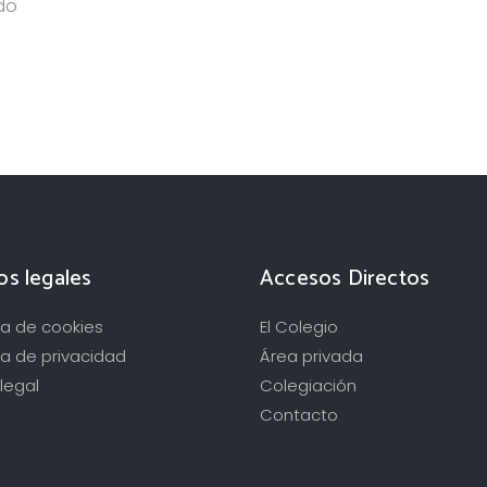
ado
os legales
Accesos Directos
ica de cookies
El Colegio
ca de privacidad
Área privada
legal
Colegiación
Contacto