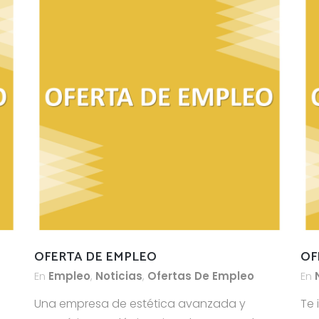
OFERTA DE EMPLEO
OF
En
Empleo
,
Noticias
,
Ofertas De Empleo
En
Una empresa de estética avanzada y
Te 