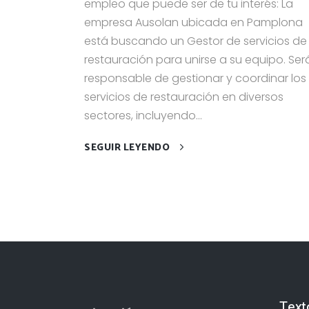
empleo que puede ser de tu interés: La
empresa Ausolan ubicada en Pamplona
está buscando un Gestor de servicios de
restauración para unirse a su equipo. Ser
responsable de gestionar y coordinar los
servicios de restauración en diversos
sectores, incluyendo...
SEGUIR LEYENDO
Text