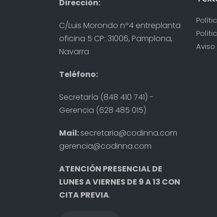
Dirección:
Polít
C/Luis Morondo nº4 entreplanta
Políti
oficina 5 CP: 31006, Pamplona,
Aviso 
Navarra
Teléfono:
Secretaría (848 410 741) -
Gerencia (628 485 015)
Mail:
secretaria@codinna.com
gerencia@codinna.com
ATENCIÓN PRESENCIAL DE
LUNES A VIERNES DE 9 A 13 CON
CITA PREVIA
.