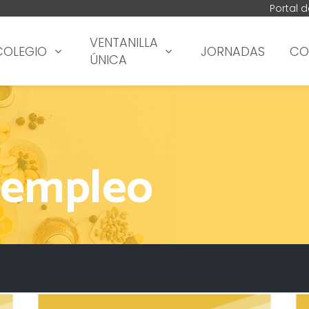
Portal 
VENTANILLA
COLEGIO
JORNADAS
CO
ÚNICA
 empleo