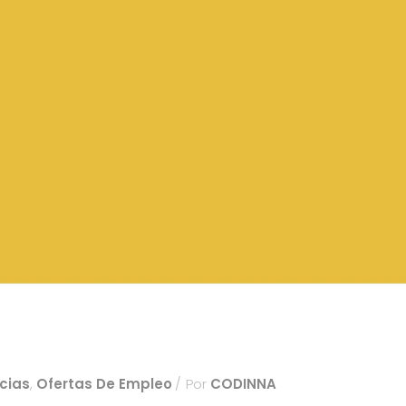
O
cias
,
Ofertas De Empleo
Por
CODINNA