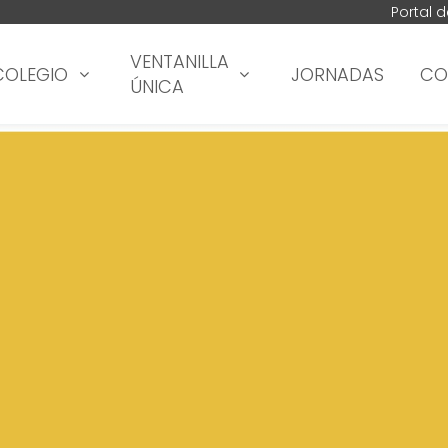
Portal 
VENTANILLA
COLEGIO
JORNADAS
CO
ÚNICA