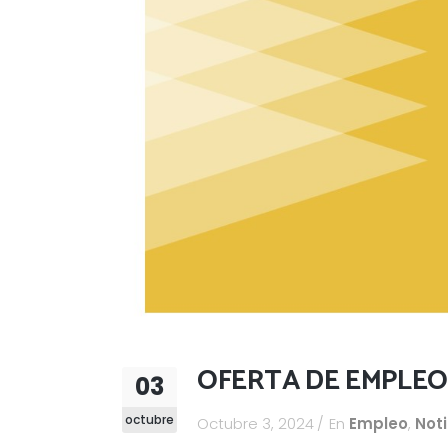
OFERTA DE EMPLE
03
octubre
Octubre 3, 2024
En
Empleo
,
Noti