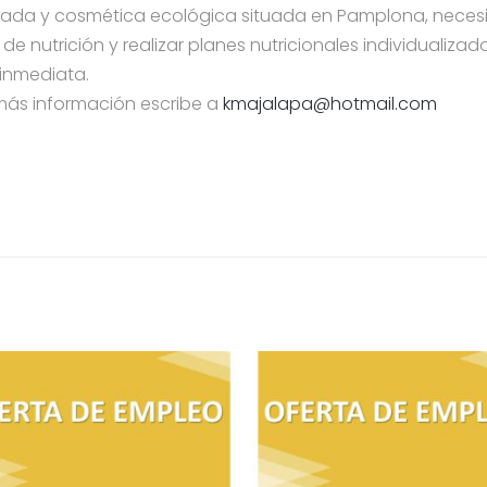
da y cosmética ecológica situada en Pamplona, necesita 
 nutrición y realizar planes nutricionales individualiza
 inmediata.
r más información escribe a
kmajalapa@hotmail.com