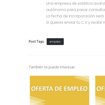
Una empresa de estética avanza
autónomo para pasar consulta de
La fecha de incorporación será
Si quieres enviar tu C.V y recibi
Post Tags:
empleo
También te puede interesar: