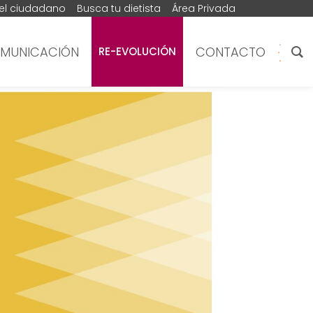
del ciudadano
Busca tu dietista
Área Privada
MUNICACIÓN
CONTACTO
RE-EVOLUCIÓN