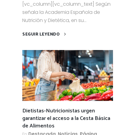
[vc_column][vc_column_text] Según
señala la Academia Española de
Nutrición y Dietética, en su...
SEGUIR LEYENDO
Dietistas-Nutricionistas urgen
garantizar el acceso a la Cesta Básica
de Alimentos
En
Destacada
,
Noticias
,
Página