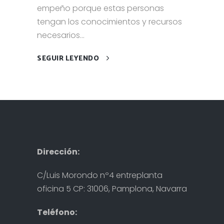
empeño porque estas personas
tengan los conocimientos y recursos
necesarios...
SEGUIR LEYENDO
Dirección:
C/Luis Morondo nº4 entreplanta
oficina 5 CP: 31006, Pamplona, Navarra
Teléfono: